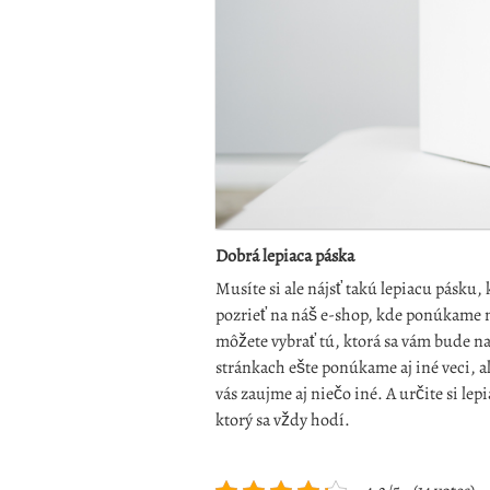
Dobrá lepiaca páska
Musíte si ale nájsť takú lepiacu pásku,
pozrieť na náš e-shop, kde ponúkame n
môžete vybrať tú, ktorá sa vám bude n
stránkach ešte ponúkame aj iné veci, ak
vás zaujme aj niečo iné. A určite si l
ktorý sa vždy hodí.