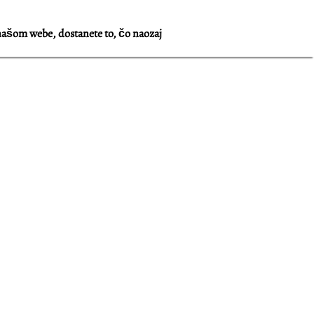
našom webe, dostanete to, čo naozaj