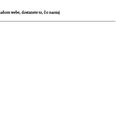
našom webe, dostanete to, čo naozaj