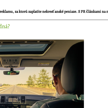
reklamu, za ktorú zaplatíte nekresťanské peniaze. S PR článkami na 
dná?