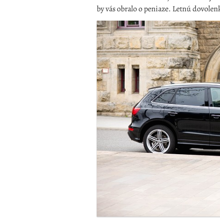
by vás obralo o peniaze.
Letnú dovolenku