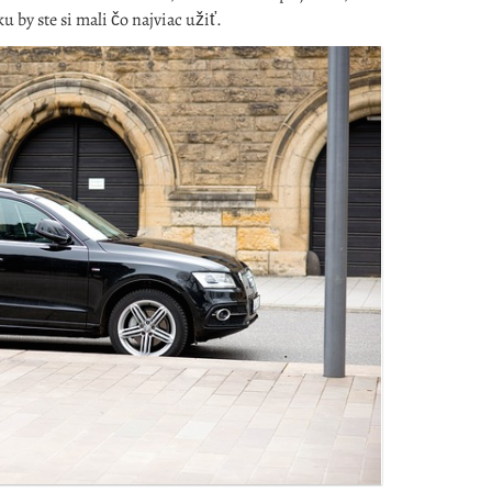
 by ste si mali čo najviac užiť.