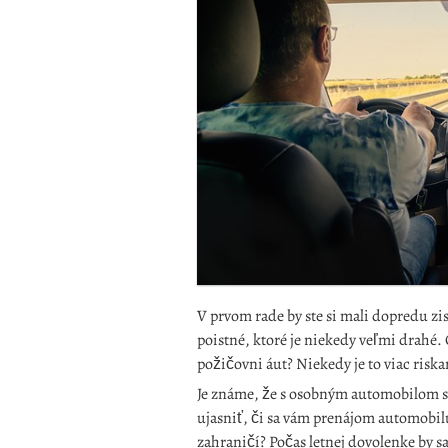
V prvom rade by ste si mali dopredu zis
poistné, ktoré je niekedy veľmi drahé.
požičovni áut? Niekedy je to viac risk
Je známe, že s osobným automobilom sa
ujasniť, či sa vám prenájom automobil
zahraničí? Počas letnej dovolenke by s