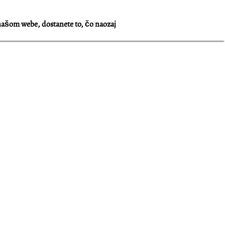
našom webe, dostanete to, čo naozaj