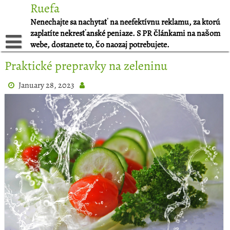
Skip
Ruefa
to
Nenechajte sa nachytať na neefektívnu reklamu, za ktorú
content
zaplatíte nekresťanské peniaze. S PR článkami na našom
webe, dostanete to, čo naozaj potrebujete.
Praktické prepravky na zeleninu
January 28, 2023