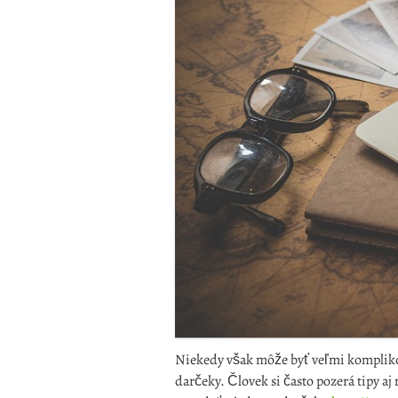
Niekedy však môže byť veľmi kompliko
darčeky. Človek si často pozerá tipy aj