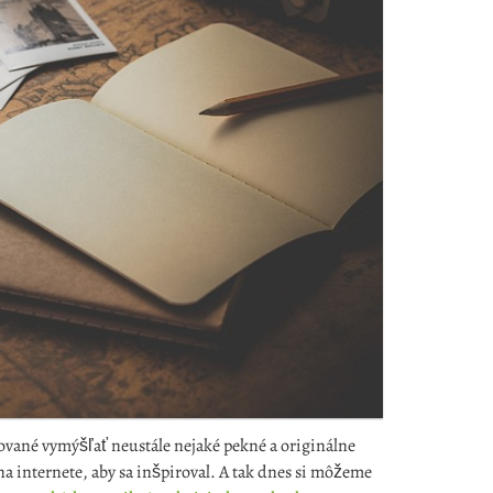
vané vymýšľať neustále nejaké pekné a originálne
 na internete, aby sa inšpiroval. A tak dnes si môžeme