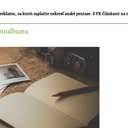
reklamu, za ktorú zaplatíte nekresťanské peniaze. S PR článkami na 
fotoalbumu