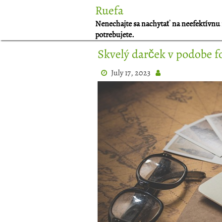
Skip
Ruefa
to
Nenechajte sa nachytať na neefektívnu 
content
potrebujete.
Skvelý darček v podobe 
July 17, 2023