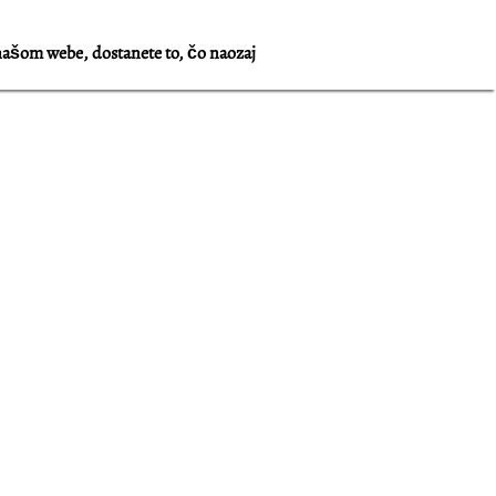
našom webe, dostanete to, čo naozaj