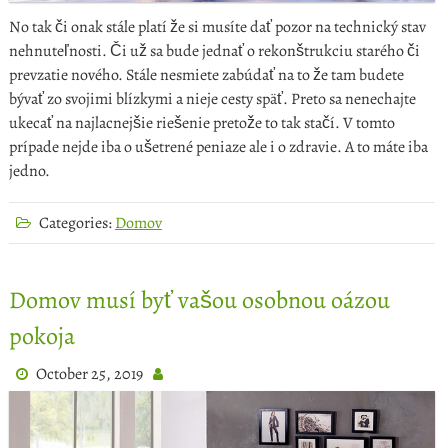
No tak či onak stále platí že si musíte dať pozor na technický stav
nehnuteľnosti. Či už sa bude jednať o rekonštrukciu starého či
prevzatie nového. Stále nesmiete zabúdať na to že tam budete
bývať zo svojimi blízkymi a nieje cesty späť. Preto sa nenechajte
ukecať na najlacnejšie riešenie pretože to tak stačí. V tomto
prípade nejde iba o ušetrené peniaze ale i o zdravie. A to máte iba
jedno.
Categories:
Domov
Domov musí byť vašou osobnou oázou
pokoja
October 25, 2019