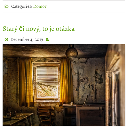
Categories:
Domov
Starý či nový, to je otázka
December 4, 2019