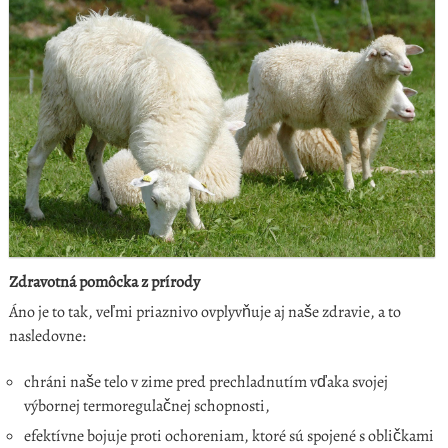
Zdravotná pomôcka z prírody
Áno je to tak, veľmi priaznivo ovplyvňuje aj naše zdravie, a to
nasledovne:
chráni naše telo v zime pred prechladnutím vďaka svojej
výbornej termoregulačnej schopnosti,
efektívne bojuje proti ochoreniam, ktoré sú spojené s obličkami