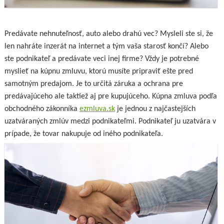
Predávate nehnuteľnosť, auto alebo drahú vec? Mysleli ste si, že
len nahráte inzerát na internet a tým vaša starosť končí? Alebo
ste podnikateľ a predávate veci inej firme? Vždy je potrebné
myslieť na kúpnu zmluvu, ktorú musíte pripraviť ešte pred
samotným predajom. Je to určitá záruka a ochrana pre
predávajúceho ale taktiež aj pre kupujúceho. Kúpna zmluva podľa
obchodného zákonníka
ezmluva.sk
je jednou z najčastejších
uzatváraných zmlúv medzi podnikateľmi. Podnikateľ ju uzatvára v
prípade, že tovar nakupuje od iného podnikateľa.