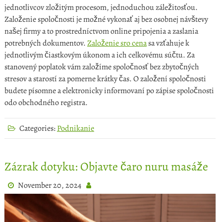
jednotlivcov zložitým procesom, jednoduchou záležitosťou.
Založenie spoločnosti je možné vykonať aj bez osobnej návštevy
našej firmy a to prostredníctvom online pripojenia a zaslania
potrebných dokumentov.
Založenie sro cena
sa vzťahuje k
jednotlivým čiastkovým úkonom a ich celkovému súčtu. Za
stanovený poplatok vám založíme spoločnosť bez zbytočných
stresov a starostí za pomerne krátky čas. O založení spoločnosti
budete písomne a elektronicky informovaní po zápise spoločnosti
odo obchodného registra.
Categories:
Podnikanie
Zázrak dotyku: Objavte čaro nuru masáže
November 20, 2024