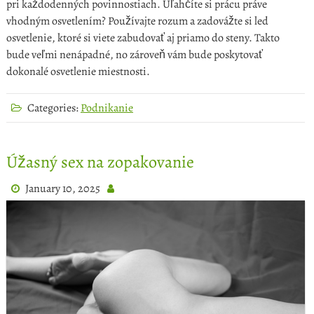
pri každodenných povinnostiach. Uľahčíte si prácu práve
vhodným osvetlením? Používajte rozum a zadovážte si led
osvetlenie, ktoré si viete zabudovať aj priamo do steny. Takto
bude veľmi nenápadné, no zároveň vám bude poskytovať
dokonalé osvetlenie miestnosti.
Categories:
Podnikanie
Úžasný sex na zopakovanie
January 10, 2025