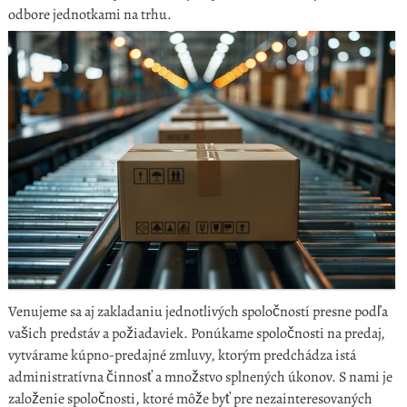
odbore jednotkami na trhu.
Venujeme sa aj zakladaniu jednotlivých spoločností presne podľa
vašich predstáv a požiadaviek. Ponúkame spoločnosti na predaj,
vytvárame kúpno-predajné zmluvy, ktorým predchádza istá
administratívna činnosť a množstvo splnených úkonov. S nami je
založenie spoločnosti, ktoré môže byť pre nezainteresovaných