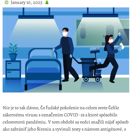
January 10, 2025
Nie je to tak dávno, čo ľudské pokolenie na celom svete čelilo
zákernému vírusu s označením COVID -19 a ktoré spôsobilo
celosvetovú pandémiu. V tom období sa vedci snažili nájsť spôsob
ako zabrániť jeho šíreniu a vyvinuli testy s názvom antigénové, s