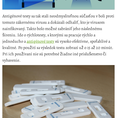
Antigénové testy sa tak stali neodmysliteľnou súčasťou v boli proti
tomuto zákernému vírusu a dokázali odhaliť, kto je vírusom
nainfikovaný. Takto bolo možné zabrániť jeho následnému
šíreniu. Ide o rýchlotesty, s ktorými sa pracuje rýchlo a
jednoducho a
antigénové testy
sú vysoko efektívne, spoľahlivé a
kvalitné. Po použití sa výsledok testu zobrazí už o 15 až 20 minút.
Pri ich používaní nie sú potrebné žiadne iné príslušenstvo či
vybavenie.