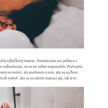
dila taštičkový matrac. Nemala som ani poňatia o
si naštudovala, no to mi veľmi nepomohlo. Pochopila
yzerá vo vnútri, ale predstavu o tom, ako sa na ňom
hceli vedieť, ako sa na takom matraci spí, tak je to