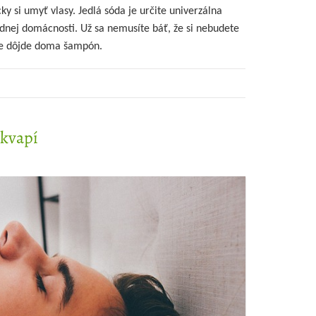
 si umyť vlasy. Jedlá sóda je určite univerzálna
adnej domácnosti.
Už sa nemusíte báť, že si nebudete
ne dôjde doma šampón.
ekvapí