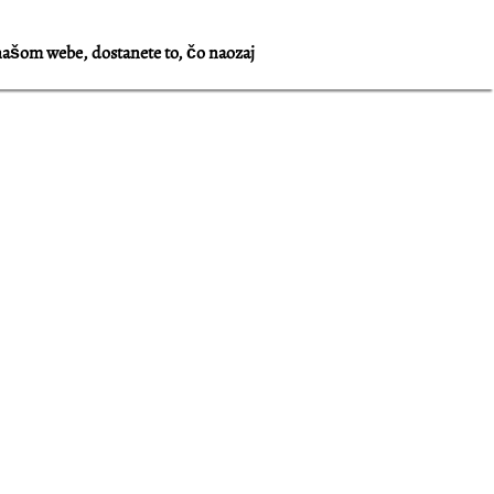
našom webe, dostanete to, čo naozaj